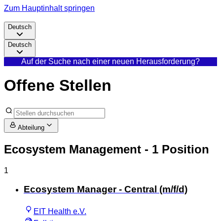
Zum Hauptinhalt springen
Deutsch
Deutsch
Auf der Suche nach einer neuen Herausforderung?
Offene Stellen
Abteilung
Ecosystem Management
- 1 Position
1
Ecosystem Manager - Central (m/f/d)
EIT Health e.V.