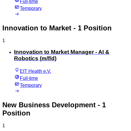
Full-time
Temporary
Innovation to Market
- 1 Position
1
Innovation to Market Manager - AI &
Robotics (m/f/d)
EIT Health e.V.
Full-time
Temporary
New Business Development
- 1
Position
1